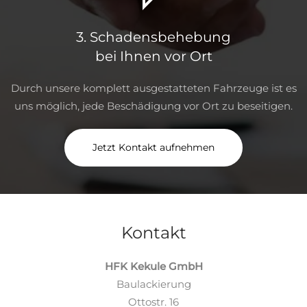
3. Schadensbehebung
bei Ihnen vor Ort
Durch unsere komplett ausgestatteten Fahrzeuge ist es
uns möglich, jede Beschädigung vor Ort zu beseitigen.
Jetzt Kontakt aufnehmen
Kontakt
HFK Kekule GmbH
Baulackierung
Ottostr. 16