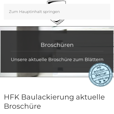
Zum Hauptinhalt springen
Broschüren
Unsere aktuelle Broschüre zum Blättern
HFK Baulackierung aktuelle
Broschüre